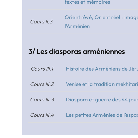
textes et mémoires
Orient rêvé, Orient réel : imag
Cours II.3
l’Arménien
3/ Les diasporas arméniennes
Cours III.1
Histoire des Arméniens de Jé
Cours III.2
Venise et la tradition mekhitar
Cours III.3
Diaspora et guerre des 44 jou
Cours III.4
Les petites Arménies de l’espa