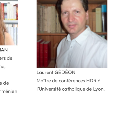
IAN
ers de
ne,
Laurent GÉDÉON
Maître de conférences HDR à
ie de
l’Université catholique de Lyon.
’arménien