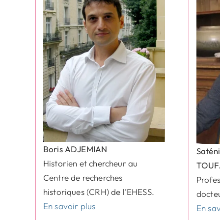
Boris ADJEMIAN
Saté
Historien et chercheur au
TOUF
Centre de recherches
Profes
historiques (CRH) de l’EHESS.
docteu
En savoir plus
En sav