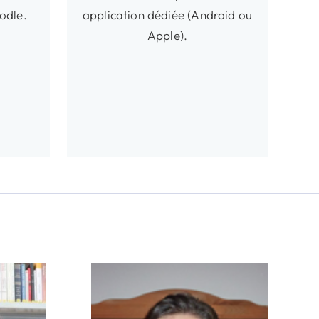
odle.
application dédiée (Android ou
Apple).