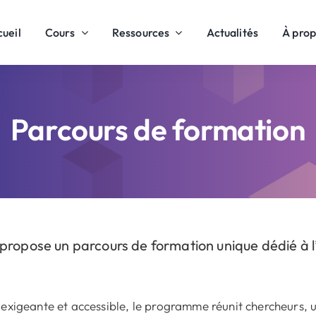
ueil
Cours
Ressources
Actualités
À pro
Parcours de formation
opose un parcours de formation unique dédié à l
xigeante et accessible, le programme réunit chercheurs, un