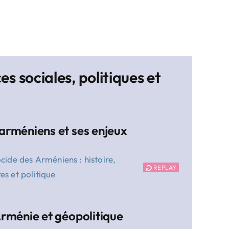
ces sociales, politiques et
arméniens et ses enjeux
cide des Arméniens : histoire,
REPLAY
s et politique
Arménie et géopolitique