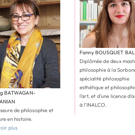
Fanny BOUSQUET BAL
Diplômée de deux mast
philosophie à la Sorbon
spécialité philosophie
esthétique et philosoph
nig BATWAGAN-
l’art, et d’une licence d
ANIAN
à l’INALCO.
seure de philosophie et
re en histoire.
oir plus