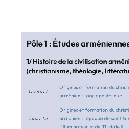
Pôle 1 : Études arménienne
1/ Histoire de la civilisation armé
(christianisme, théologie, littératu
Origines et formation du chris
Cours I.1
arménien : l’âge apostolique
Origines et formation du chris
Cours I.2
arménien : l’époque de saint Gr
l’Illuminateur et de Tiridate III