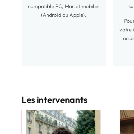
compatible PC, Mac et mobiles
su
(Android ou Apple).
Pour
votre 
accè
Les intervenants