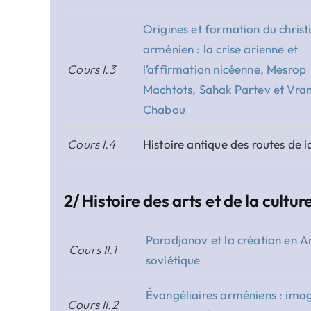
Origines et formation du chris
arménien : la crise arienne et
Cours I.3
l’affirmation nicéenne, Mesrop
Machtots, Sahak Partev et Vra
Chabou
Cours I.4
Histoire antique des routes de l
2/ Histoire des arts et de la cultur
Paradjanov et la création en 
Cours II.1
soviétique
Évangéliaires arméniens : ima
Cours II.2