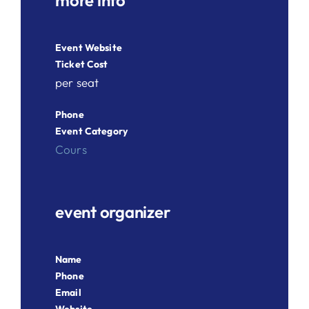
more info
Event Website
Ticket Cost
per seat
Phone
Event Category
Cours
event organizer
Name
Phone
Email