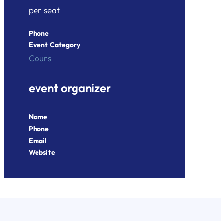
per seat
Phone
Event Category
Cours
event organizer
Name
Phone
Email
Website