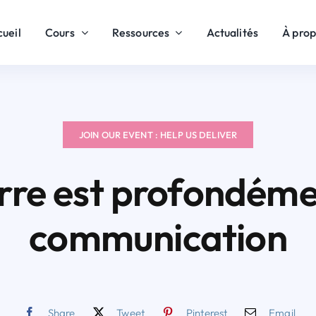
ueil
Cours
Ressources
Actualités
À pro
JOIN OUR EVENT : HELP US DELIVER
uerre est profondéme
communication
Share
Tweet
Pinterest
Email