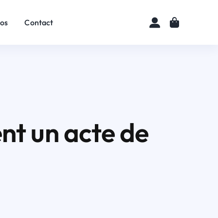
pos
Contact
nt un acte de