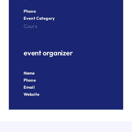
Phone
Event Category
Cours
event organizer
Name
Phone
Email
Website