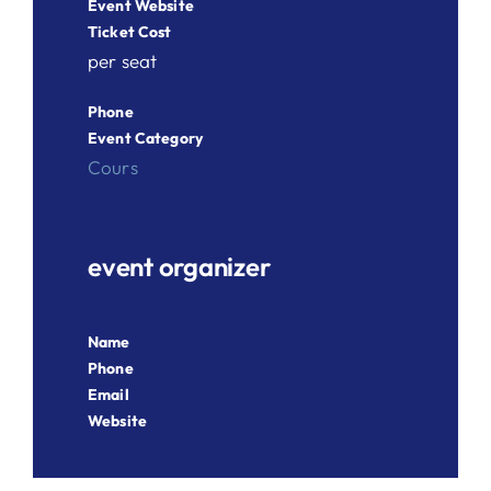
Event Website
Ticket Cost
per seat
Phone
Event Category
Cours
event organizer
Name
Phone
Email
Website