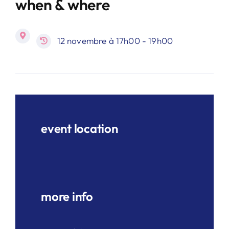
when & where
12 novembre à 17h00 - 19h00
event location
more info