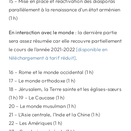
15 – Mise en place et réactivation des diasporas
parallèlement à la renaissance d’un état arménien
(1 h)
En interaction avec le monde
: la dernière partie
sera assez résumée car elle recouvre partiellement
le cours de l’année 2021-2022
[disponible en
téléchargement à tarif réduit]
.
16 – Rome et le monde occidental (1 h)
17 – Le monde orthodoxe (1 h)
18 – Jérusalem, la Terre sainte et les églises-sœurs
(1 h) 19 – Le Caucase (1 h)
20 – Le monde musulman (1 h)
21 – L’Asie centrale, l’Inde et la Chine (1 h)
22 – Les Amériques (1 h)